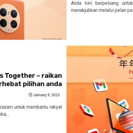
Anda kini berpeluang unt
menakjubkan melalui pelan pa
 Together – raikan
rhebat pilihan anda
January 9, 2023
erazam untuk membantu rakyat
a,...