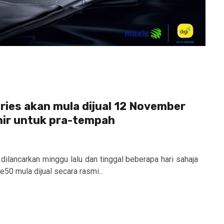
ies akan mula dijual 12 November
khir untuk pra-tempah
ilancarkan minggu lalu dan tinggal beberapa hari sahaja
50 mula dijual secara rasmi...