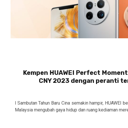
Kempen HUAWEI Perfect Moments
CNY 2023 dengan peranti te
l Sambutan Tahun Baru Cina semakin hampir, HUAWEI b
Malaysia mengubah gaya hidup dan ruang kediaman merek