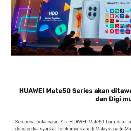
HUAWEI Mate50 Series akan ditawa
dan Digi mu
Sempena pelancaran Siri HUAWEI Mate50 baru-baru in
dengan dua syarikat telekomunikasi di Malaysia iaitu Max