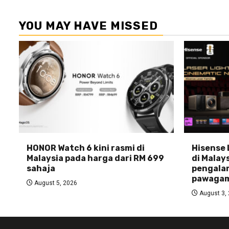
YOU MAY HAVE MISSED
HONOR Watch 6 kini rasmi di
Hisense 
Malaysia pada harga dari RM 699
di Malays
sahaja
pengala
pawagam
August 5, 2026
August 3,