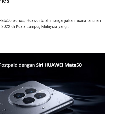
ries
ate50 Series, Huawei telah menganjurkan acara tahunan
022 di Kuala Lumpur, Malaysia yang...