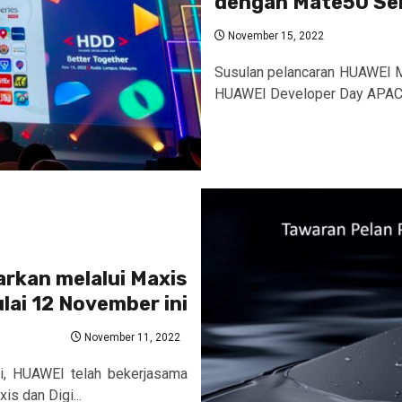
dengan Mate50 Se
November 15, 2022
Susulan pelancaran HUAWEI M
HUAWEI Developer Day APAC 2
rkan melalui Maxis
lai 12 November ini
November 11, 2022
i, HUAWEI telah bekerjasama
is dan Digi...