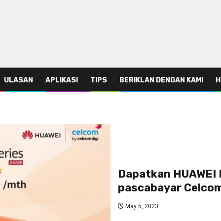
ULASAN
APLIKASI
TIPS
BERIKLAN DENGAN KAMI
H
Dapatkan HUAWEI M
pascabayar Celcom
May 5, 2023