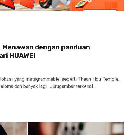
g Menawan dengan panduan
dari HUAWEI
lokasi yang instagrammable seperti Thean Hou Temple,
Saloma dan banyak lagi. Jurugambar terkenal...