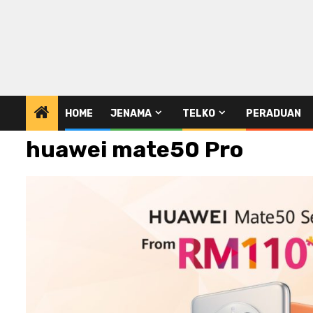
HOME
JENAMA
TELKO
PERADUAN
huawei mate50 Pro