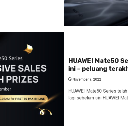
HUAWEI Mate50 Ser
ini – peluang tera
November 9, 2022
HUAWEI Mate50 Series telah d
lagi sebelum siri HUAWEI Mate