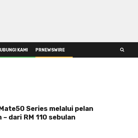
UBUNGI KAMI
PRNEWSWIRE
ate50 Series melalui pelan
 – dari RM 110 sebulan