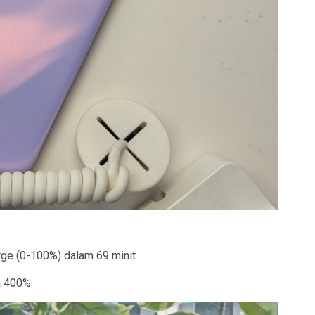
ge (0-100%) dalam 69 minit.
a 400%.