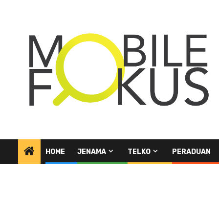
Skip
to
content
HOME
JENAMA
TELKO
PERADUAN