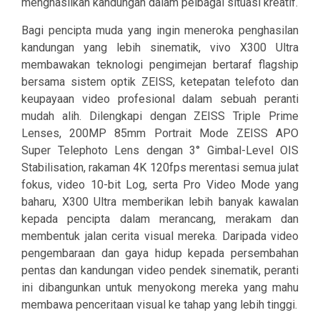
menghasilkan kandungan dalam pelbagai situasi kreatif.
Bagi pencipta muda yang ingin meneroka penghasilan
kandungan yang lebih sinematik, vivo X300 Ultra
membawakan teknologi pengimejan bertaraf flagship
bersama sistem optik ZEISS, ketepatan telefoto dan
keupayaan video profesional dalam sebuah peranti
mudah alih. Dilengkapi dengan ZEISS Triple Prime
Lenses, 200MP 85mm Portrait Mode ZEISS APO
Super Telephoto Lens dengan 3° Gimbal-Level OIS
Stabilisation, rakaman 4K 120fps merentasi semua julat
fokus, video 10-bit Log, serta Pro Video Mode yang
baharu, X300 Ultra memberikan lebih banyak kawalan
kepada pencipta dalam merancang, merakam dan
membentuk jalan cerita visual mereka. Daripada video
pengembaraan dan gaya hidup kepada persembahan
pentas dan kandungan video pendek sinematik, peranti
ini dibangunkan untuk menyokong mereka yang mahu
membawa penceritaan visual ke tahap yang lebih tinggi.