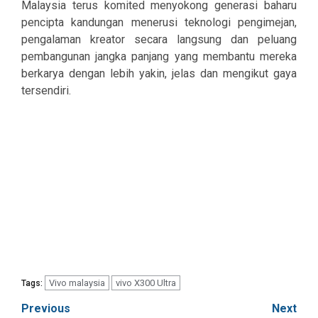
Malaysia terus komited menyokong generasi baharu
pencipta kandungan menerusi teknologi pengimejan,
pengalaman kreator secara langsung dan peluang
pembangunan jangka panjang yang membantu mereka
berkarya dengan lebih yakin, jelas dan mengikut gaya
tersendiri.
Vivo malaysia
vivo X300 Ultra
Tags:
Post
Previous
Next