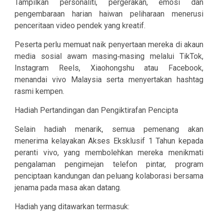
Tampilkan personaliti, pergerakan, emosi dan
pengembaraan harian haiwan peliharaan menerusi
penceritaan video pendek yang kreatif.
Peserta perlu memuat naik penyertaan mereka di akaun
media sosial awam masing‑masing melalui TikTok,
Instagram Reels, Xiaohongshu atau Facebook,
menandai vivo Malaysia serta menyertakan hashtag
rasmi kempen.
Hadiah Pertandingan dan Pengiktirafan Pencipta
Selain hadiah menarik, semua pemenang akan
menerima kelayakan Akses Eksklusif 1 Tahun kepada
peranti vivo, yang membolehkan mereka menikmati
pengalaman pengimejan telefon pintar, program
penciptaan kandungan dan peluang kolaborasi bersama
jenama pada masa akan datang.
Hadiah yang ditawarkan termasuk: