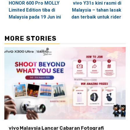
HONOR 600 Pro MOLLY
vivo Y31s kini rasmi di
navigation
Limited Edition tiba di
Malaysia – tahan lasak
Malaysia pada 19 Jun ini
dan terbaik untuk rider
MORE STORIES
vivo Malaysia Lancar Cabaran Fotografi