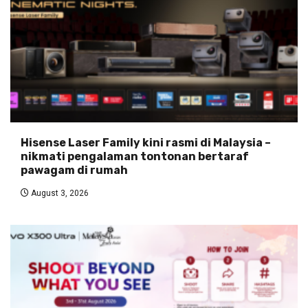
Hisense Laser Family kini rasmi di Malaysia –
nikmati pengalaman tontonan bertaraf
pawagam di rumah
August 3, 2026