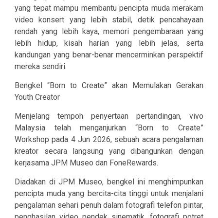
yang tepat mampu membantu pencipta muda merakam
video konsert yang lebih stabil, detik pencahayaan
rendah yang lebih kaya, memori pengembaraan yang
lebih hidup, kisah harian yang lebih jelas, serta
kandungan yang benar-benar mencerminkan perspektif
mereka sendiri.
Bengkel “Born to Create” akan Memulakan Gerakan
Youth Creator
Menjelang tempoh penyertaan pertandingan, vivo
Malaysia telah menganjurkan “Born to Create”
Workshop pada 4 Jun 2026, sebuah acara pengalaman
kreator secara langsung yang dibangunkan dengan
kerjasama JPM Museo dan FoneRewards.
Diadakan di JPM Museo, bengkel ini menghimpunkan
pencipta muda yang bercita-cita tinggi untuk menjalani
pengalaman sehari penuh dalam fotografi telefon pintar,
penghasilan video pendek sinematik, fotografi potret