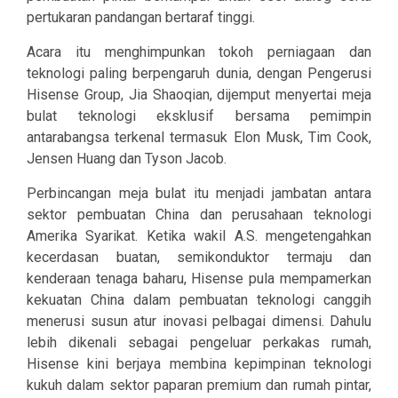
pertukaran pandangan bertaraf tinggi.
Acara itu menghimpunkan tokoh perniagaan dan
teknologi paling berpengaruh dunia, dengan Pengerusi
Hisense Group, Jia Shaoqian, dijemput menyertai meja
bulat teknologi eksklusif bersama pemimpin
antarabangsa terkenal termasuk Elon Musk, Tim Cook,
Jensen Huang dan Tyson Jacob.
Perbincangan meja bulat itu menjadi jambatan antara
sektor pembuatan China dan perusahaan teknologi
Amerika Syarikat. Ketika wakil A.S. mengetengahkan
kecerdasan buatan, semikonduktor termaju dan
kenderaan tenaga baharu, Hisense pula mempamerkan
kekuatan China dalam pembuatan teknologi canggih
menerusi susun atur inovasi pelbagai dimensi. Dahulu
lebih dikenali sebagai pengeluar perkakas rumah,
Hisense kini berjaya membina kepimpinan teknologi
kukuh dalam sektor paparan premium dan rumah pintar,