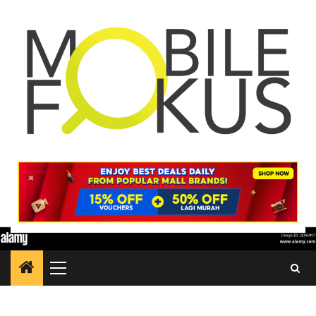
Skip
to
content
Primary
Menu