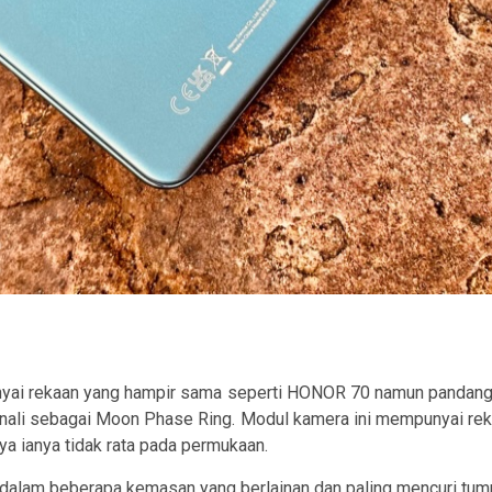
ai rekaan yang hampir sama seperti HONOR 70 namun pandangan
enali sebagai
Moon Phase Ring.
Modul kamera ini mempunyai rekaa
a ianya tidak rata pada permukaan.
didalam beberapa kemasan yang berlainan dan paling mencuri tum