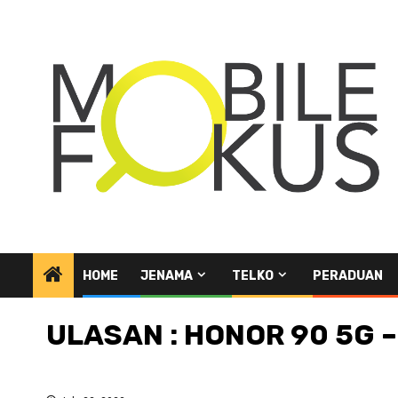
Skip
to
content
HOME
JENAMA
TELKO
PERADUAN
ULASAN : HONOR 90 5G – 