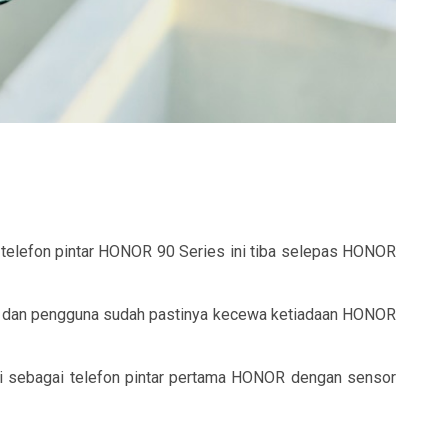
elefon pintar HONOR 90 Series ini tiba selepas HONOR
bal dan pengguna sudah pastinya kecewa ketiadaan HONOR
asi sebagai telefon pintar pertama HONOR dengan sensor