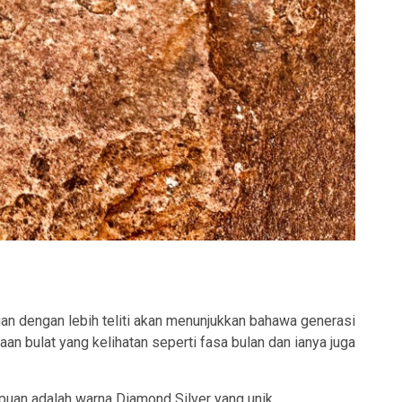
 dengan lebih teliti akan menunjukkan bahawa generasi
n bulat yang kelihatan seperti fasa bulan dan ianya juga
puan adalah warna Diamond Silver yang unik.