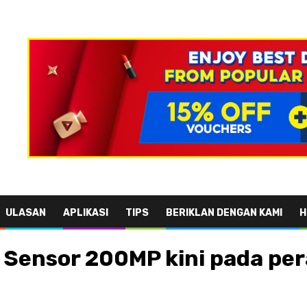
ULASAN
APLIKASI
TIPS
BERIKLAN DENGAN KAMI
H
Sensor 200MP kini pada per