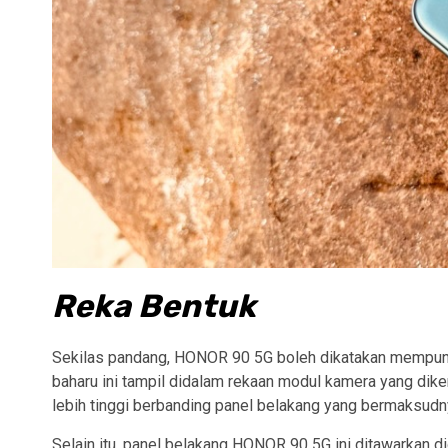
Reka Bentuk
Sekilas pandang, HONOR 90 5G boleh dikatakan mempuny
baharu ini tampil didalam rekaan modul kamera yang dik
lebih tinggi berbanding panel belakang yang bermaksudny
Selain itu, panel belakang HONOR 90 5G ini ditawarkan 