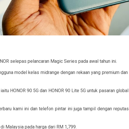
NOR selepas pelancaran Magic Series pada awal tahun ini.
guna model kelas midrange dengan rekaan yang premium dan t
an iaitu HONOR 90 5G dan HONOR 90 Lite 5G untuk pasaran glo
baru kami ini dan telefon pintar ini juga tampil dengan reput
di Malaysia pada harga dari RM 1,799.