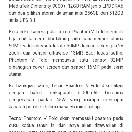
MediaTek Dimensity 9000+, 12GB RAM jenis LPDDRX5
dan dua pilihan storan dalaman iaitu 256GB dan 512GB
jenis UFS 3.1
Beralih ke kamera pula, Tecno Phantom V Fold memiliki
tiga unit kamera dibelakang iaitu satu sensor utama
50MP, satu sensor telefoto 50MP dengan sokongan 2x
zoom dan sensor ultrawide 13MP. Bagi tugas selfie,
Phantom V Fold mempunyai satu sensor 32MP
dibahagian cover screen dan sensor 16MP pada skrin
utama.
Ke bahagian bateri, Tecno Phantom V Fold disertakan
dengan bateri berkapasiti 5,000mAh bersama
pengecasan pantas 45W yang mampu mencapai
kapasiti penuh didalam masa 55 minit sahaja.
Tecno Phantom V Fold akan memasuki pasaran pada
suku kedua tahun ini dan ianya akan ditawarkan di