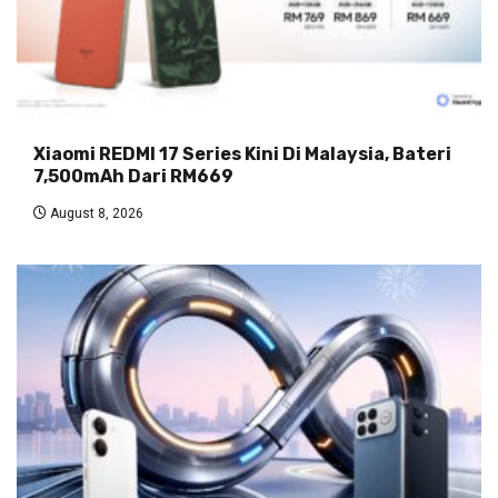
Xiaomi REDMI 17 Series Kini Di Malaysia, Bateri
7,500mAh Dari RM669
August 8, 2026