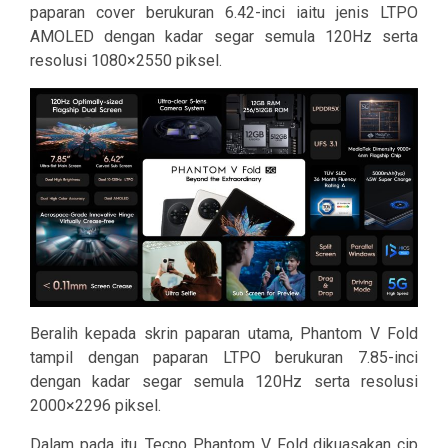
paparan cover berukuran 6.42-inci iaitu jenis LTPO
AMOLED dengan kadar segar semula 120Hz serta
resolusi 1080×2550 piksel.
Beralih kepada skrin paparan utama, Phantom V Fold
tampil dengan paparan LTPO berukuran 7.85-inci
dengan kadar segar semula 120Hz serta resolusi
2000×2296 piksel.
Dalam pada itu, Tecno Phantom V Fold dikuasakan cip