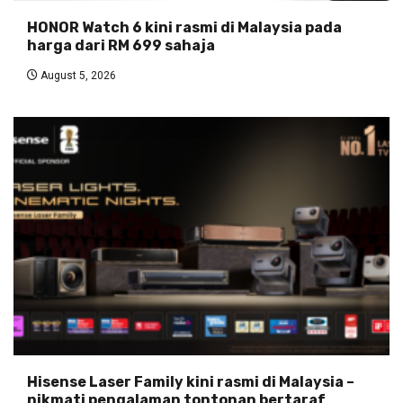
HONOR Watch 6 kini rasmi di Malaysia pada
harga dari RM 699 sahaja
August 5, 2026
Hisense Laser Family kini rasmi di Malaysia –
nikmati pengalaman tontonan bertaraf