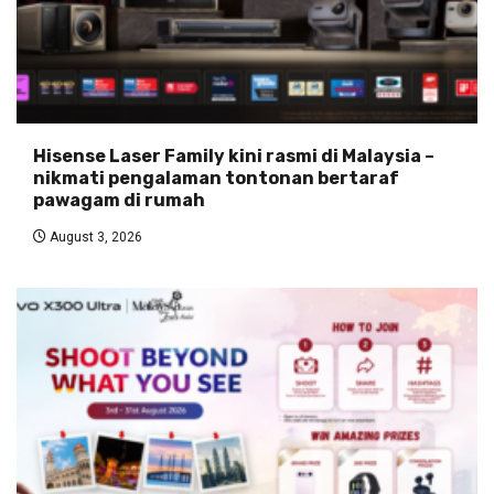
Hisense Laser Family kini rasmi di Malaysia –
nikmati pengalaman tontonan bertaraf
pawagam di rumah
August 3, 2026