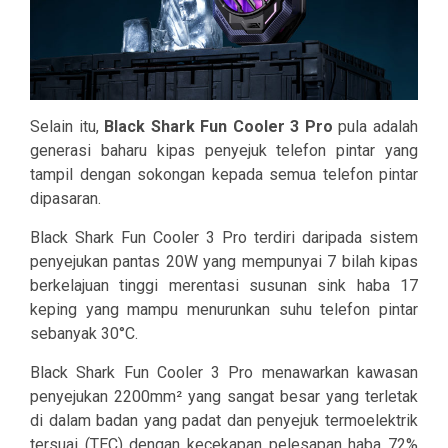
Selain itu,
Black Shark Fun Cooler 3 Pro
pula adalah
generasi baharu kipas penyejuk telefon pintar yang
tampil dengan sokongan kepada semua telefon pintar
dipasaran.
Black Shark Fun Cooler 3 Pro terdiri daripada sistem
penyejukan pantas 20W yang mempunyai 7 bilah kipas
berkelajuan tinggi merentasi susunan sink haba 17
keping yang mampu menurunkan suhu telefon pintar
sebanyak 30°C.
Black Shark Fun Cooler 3 Pro menawarkan kawasan
penyejukan 2200mm² yang sangat besar yang terletak
di dalam badan yang padat dan penyejuk termoelektrik
tersuai (TEC) dengan kecekapan pelesapan haba 72%