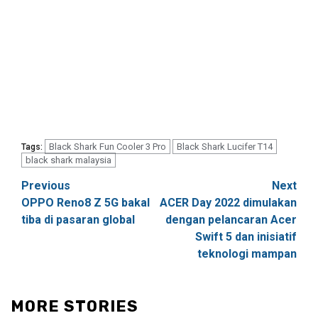
Black Shark Fun Cooler 3 Pro
Black Shark Lucifer T14
Tags:
black shark malaysia
Post
Previous
Next
OPPO Reno8 Z 5G bakal
ACER Day 2022 dimulakan
navigation
tiba di pasaran global
dengan pelancaran Acer
Swift 5 dan inisiatif
teknologi mampan
MORE STORIES