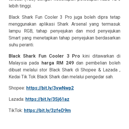
lebih tinggi.
Black Shark Fun Cooler 3 Pro juga boleh dipra tetap
menggunakan aplikasi Shark Arsenal yang termasuk
lampu RGB, tahap penyejukan dan mod penyejukan
Smart yang menetapkan tahap penyejukan berdasarkan
suhu peranti.
Black Shark Fun Cooler 3 Pro
kini ditawarkan di
Malaysia pada
harga RM 249
dan pembelian boleh
dibuat melalui stor Black Shark di Shopee & Lazada ,
Kedai Tik Tok Black Shark dan melalui pengedar sah.
Shopee:
https://bit.ly/3vwNwp2
Lazada:
https://bit.ly/3Sj61az
TikTok:
https://bit.ly/3zfeD9m