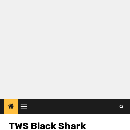
Primary
Menu
TWS Black Shark