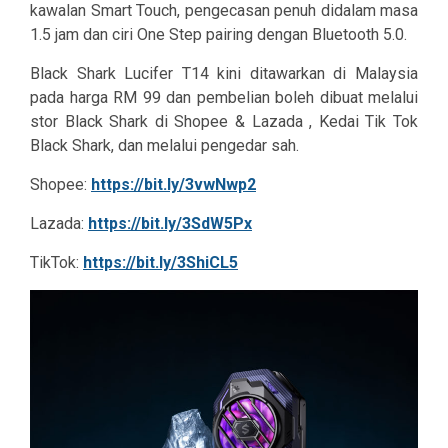
kawalan Smart Touch, pengecasan penuh didalam masa
1.5 jam dan ciri One Step pairing dengan Bluetooth 5.0.
Black Shark Lucifer T14 kini ditawarkan di Malaysia
pada harga RM 99 dan pembelian boleh dibuat melalui
stor Black Shark di Shopee & Lazada , Kedai Tik Tok
Black Shark, dan melalui pengedar sah.
Shopee:
https://bit.ly/3vwNwp2
Lazada:
https://bit.ly/3SdW5Px
TikTok:
https://bit.ly/3ShiCL5