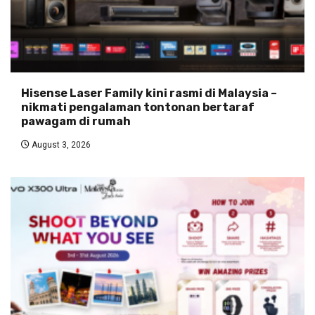
Hisense Laser Family kini rasmi di Malaysia –
nikmati pengalaman tontonan bertaraf
pawagam di rumah
August 3, 2026