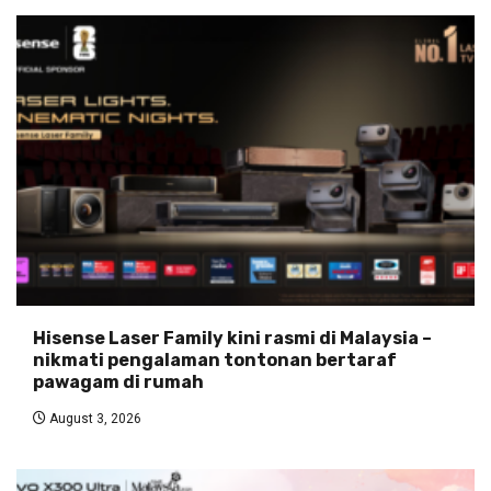
Hisense Laser Family kini rasmi di Malaysia –
nikmati pengalaman tontonan bertaraf
pawagam di rumah
August 3, 2026