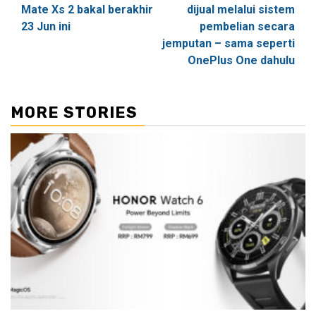
navigation
Mate Xs 2 bakal berakhir
dijual melalui sistem
23 Jun ini
pembelian secara
jemputan – sama seperti
OnePlus One dahulu
MORE STORIES