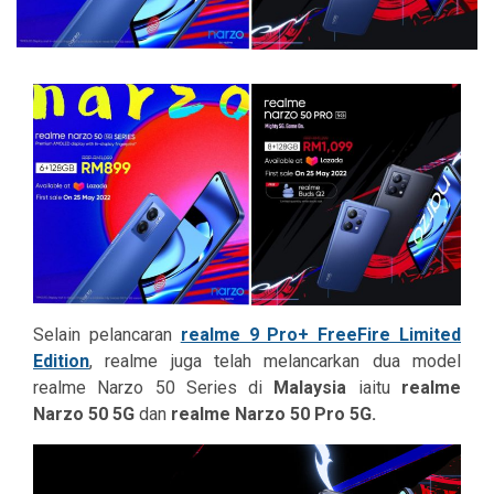
Selain pelancaran
realme 9 Pro+ FreeFire Limited
Edition
, realme juga telah melancarkan dua model
realme Narzo 50 Series di
Malaysia
iaitu
realme
Narzo 50 5G
dan
realme Narzo 50 Pro 5G.