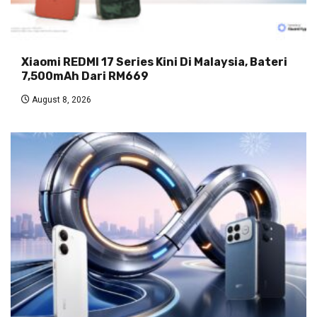
Xiaomi REDMI 17 Series Kini Di Malaysia, Bateri
7,500mAh Dari RM669
August 8, 2026