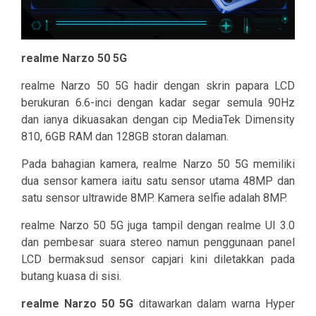
realme Narzo 50 5G
realme Narzo 50 5G hadir dengan skrin papara LCD
berukuran 6.6-inci dengan kadar segar semula 90Hz
dan ianya dikuasakan dengan cip MediaTek Dimensity
810, 6GB RAM dan 128GB storan dalaman.
Pada bahagian kamera, realme Narzo 50 5G memiliki
dua sensor kamera iaitu satu sensor utama 48MP dan
satu sensor ultrawide 8MP. Kamera selfie adalah 8MP.
realme Narzo 50 5G juga tampil dengan realme UI 3.0
dan pembesar suara stereo namun penggunaan panel
LCD bermaksud sensor capjari kini diletakkan pada
butang kuasa di sisi.
realme Narzo 50 5G
ditawarkan dalam warna Hyper