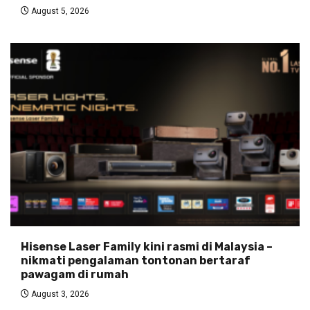
August 5, 2026
Hisense Laser Family kini rasmi di Malaysia –
nikmati pengalaman tontonan bertaraf
pawagam di rumah
August 3, 2026