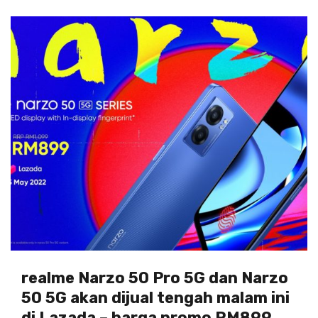
realme Narzo 50 Pro 5G dan Narzo
50 5G akan dijual tengah malam ini
di Lazada – harga promo RM899