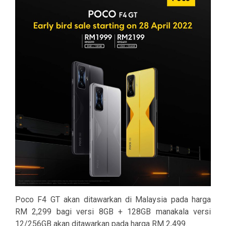
Poco F4 GT akan ditawarkan di Malaysia pada harga
RM 2,299 bagi versi 8GB + 128GB manakala versi
12/256GB akan ditawarkan pada harga RM 2,499.