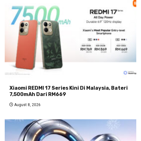
Xiaomi REDMI 17 Series Kini Di Malaysia, Bateri
7,500mAh Dari RM669
August 8, 2026