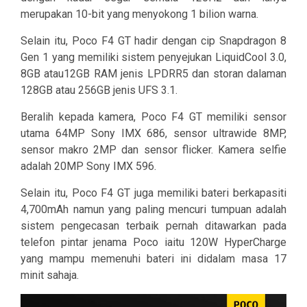
merupakan 10-bit yang menyokong 1 bilion warna.
Selain itu, Poco F4 GT hadir dengan cip Snapdragon 8
Gen 1 yang memiliki sistem penyejukan LiquidCool 3.0,
8GB atau12GB RAM jenis LPDRR5 dan storan dalaman
128GB atau 256GB jenis UFS 3.1.
Beralih kepada kamera, Poco F4 GT memiliki sensor
utama 64MP Sony IMX 686, sensor ultrawide 8MP,
sensor makro 2MP dan sensor flicker. Kamera selfie
adalah 20MP Sony IMX 596.
Selain itu, Poco F4 GT juga memiliki bateri berkapasiti
4,700mAh namun yang paling mencuri tumpuan adalah
sistem pengecasan terbaik pernah ditawarkan pada
telefon pintar jenama Poco iaitu 120W HyperCharge
yang mampu memenuhi bateri ini didalam masa 17
minit sahaja.