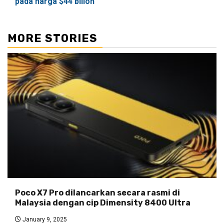
pada harga $44 bilion
MORE STORIES
Poco X7 Pro dilancarkan secara rasmi di
Malaysia dengan cip Dimensity 8400 Ultra
January 9, 2025