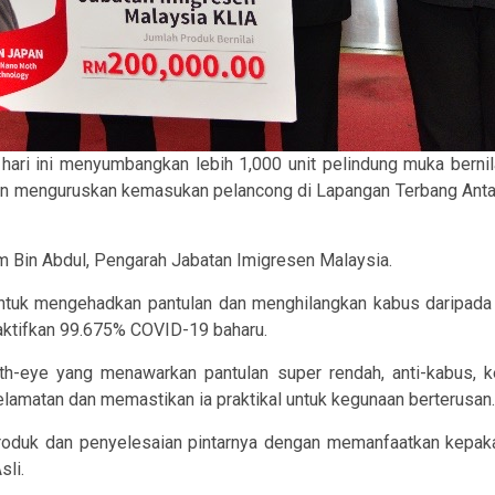
 hari ini menyumbangkan lebih 1,000 unit pelindung muka ber
an menguruskan kemasukan pelancong di Lapangan Terbang Anta
m Bin Abdul, Pengarah Jabatan Imigresen Malaysia.
untuk mengehadkan pantulan dan menghilangkan kabus daripada
aktifkan 99.675% COVID-19 baharu.
h-eye yang menawarkan pantulan super rendah, anti-kabus, ke
amatan dan memastikan ia praktikal untuk kegunaan berterusan.
roduk dan penyelesaian pintarnya dengan memanfaatkan kepak
sli.