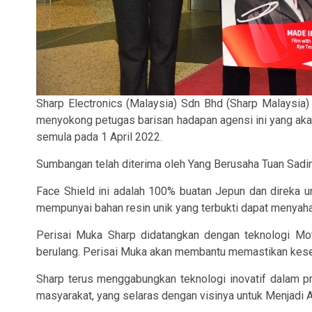
Sharp Electronics (Malaysia) Sdn Bhd (Sharp Malaysia)
menyokong petugas barisan hadapan agensi ini yang ak
semula pada 1 April 2022.
Sumbangan telah diterima oleh Yang Berusaha Tuan Sadi
Face Shield ini adalah 100% buatan Jepun dan direka 
mempunyai bahan resin unik yang terbukti dapat menyah
Perisai Muka Sharp didatangkan dengan teknologi Mot
berulang. Perisai Muka akan membantu memastikan kesel
Sharp terus menggabungkan teknologi inovatif dalam p
masyarakat, yang selaras dengan visinya untuk Menjadi A