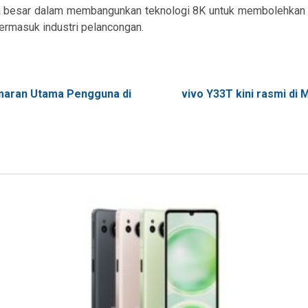
ha besar dalam membangunkan teknologi 8K untuk membolehkan p
ermasuk industri pelancongan.
emaran Utama Pengguna di
vivo Y33T kini rasmi di