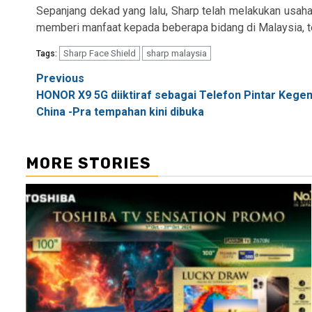
Sepanjang dekad yang lalu, Sharp telah melakukan usa
memberi manfaat kepada beberapa bidang di Malaysia, t
Sharp Face Shield
sharp malaysia
Tags:
Post
Previous
HONOR X9 5G diiktiraf sebagai Telefon Pintar Keg
navigation
China -Pra tempahan kini dibuka
MORE STORIES