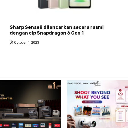
Sharp Sense8 dilancarkan secara rasmi
dengan cip Snapdragon 6 Gen 1
October 4, 2023