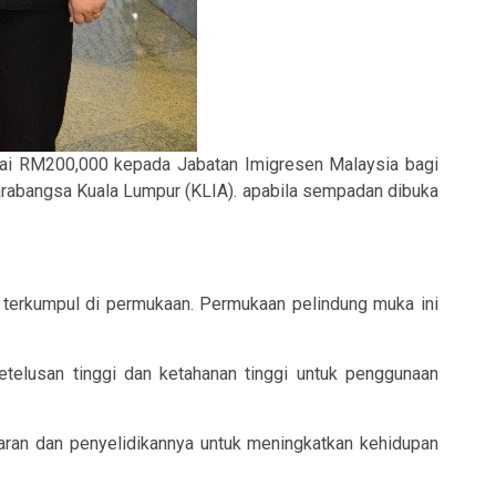
nilai RM200,000 kepada Jabatan Imigresen Malaysia bagi
rabangsa Kuala Lumpur (KLIA). apabila sempadan dibuka
 terkumpul di permukaan. Permukaan pelindung muka ini
telusan tinggi dan ketahanan tinggi untuk penggunaan
aran dan penyelidikannya untuk meningkatkan kehidupan