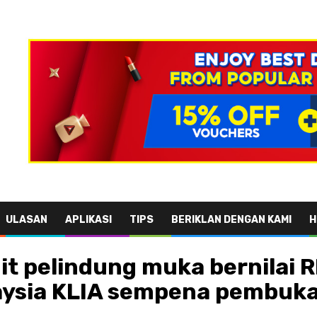
ULASAN
APLIKASI
TIPS
BERIKLAN DENGAN KAMI
H
t pelindung muka bernilai 
aysia KLIA sempena pembuk