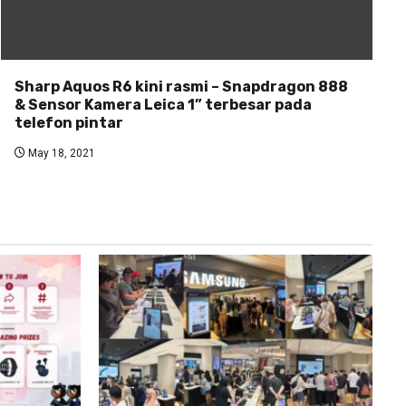
Sharp Aquos R6 kini rasmi – Snapdragon 888
& Sensor Kamera Leica 1” terbesar pada
telefon pintar
May 18, 2021