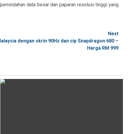
emindahan data besar dan paparan resolusi tinggi yang
Next
 Malaysia dengan skrin 90Hz dan cip Snapdragon 680 –
Harga RM 999