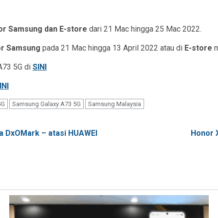
or
Samsung dan
E-store
dari 21 Mac hingga 25 Mac 2022.
or Samsung
pada 21 Mac hingga 13 April 2022 atau di
E-store
m
A73 5G di
SINI
INI
5G
Samsung Galaxy A73 5G
Samsung Malaysia
ta DxOMark – atasi HUAWEI
Honor X