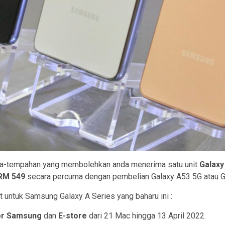
pra-tempahan yang membolehkan anda menerima satu unit
Galaxy
 RM 549
secara percuma dengan pembelian Galaxy A53 5G atau G
t untuk Samsung Galaxy A Series yang baharu ini :
or Samsung
dan
E-store
dari 21 Mac hingga 13 April 2022.