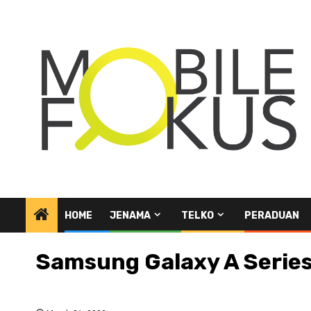
Skip
to
content
HOME
JENAMA
TELKO
PERADUAN
Samsung Galaxy A Series