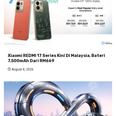
Xiaomi REDMI 17 Series Kini Di Malaysia, Bateri
7,500mAh Dari RM669
August 8, 2026