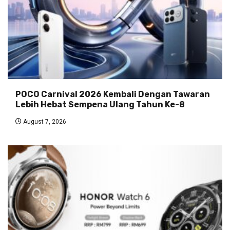
POCO Carnival 2026 Kembali Dengan Tawaran
Lebih Hebat Sempena Ulang Tahun Ke-8
August 7, 2026