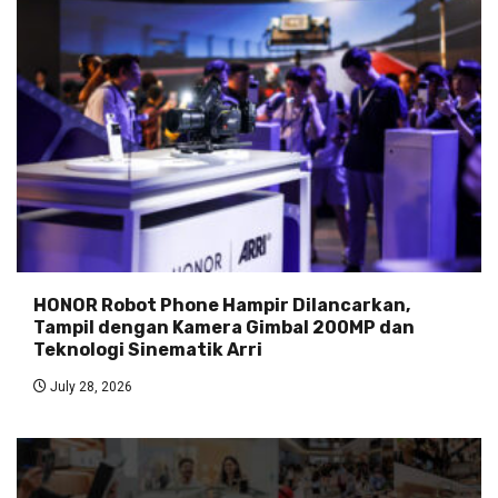
HONOR Robot Phone Hampir Dilancarkan,
Tampil dengan Kamera Gimbal 200MP dan
Teknologi Sinematik Arri
July 28, 2026