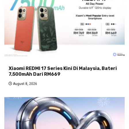
Xiaomi REDMI 17 Series Kini Di Malaysia, Bateri
7,500mAh Dari RM669
August 8, 2026