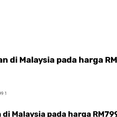
an di Malaysia pada harga R
n di Malaysia pada harga RM79