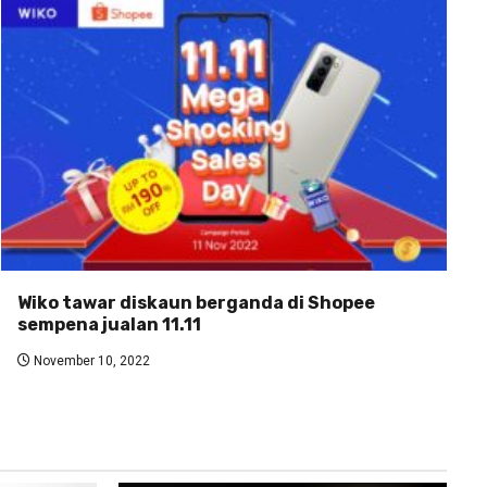
Wiko tawar diskaun berganda di Shopee
sempena jualan 11.11
November 10, 2022