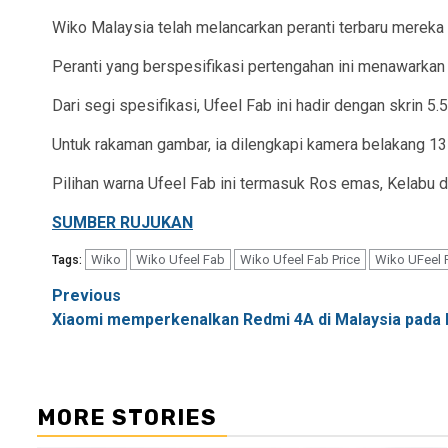
Wiko Malaysia telah melancarkan peranti terbaru mereka 
Peranti yang berspesifikasi pertengahan ini menawarkan
Dari segi spesifikasi, Ufeel Fab ini hadir dengan skrin
Untuk rakaman gambar, ia dilengkapi kamera belakang 
Pilihan warna Ufeel Fab ini termasuk Ros emas, Kelabu da
SUMBER RUJUKAN
Wiko
Wiko Ufeel Fab
Wiko Ufeel Fab Price
Wiko UFeel 
Tags:
Post
Previous
Xiaomi memperkenalkan Redmi 4A di Malaysia pada
navigation
MORE STORIES