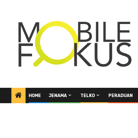
Skip
to
content
HOME
JENAMA
TELKO
PERADUAN