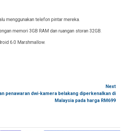
alu menggunakan telefon pintar mereka.
as dengan memori 3GB RAM dan ruangan storan 32GB.
roid 6.0 Marshmallow.
Next
n penawaran dwi-kamera belakang diperkenalkan di
Malaysia pada harga RM699