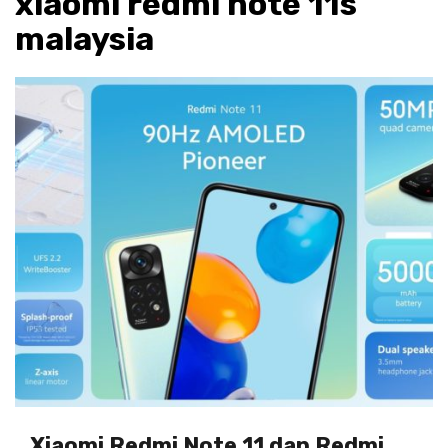
xiaomi redmi note 11s
malaysia
Xiaomi Redmi Note 11 dan Redmi