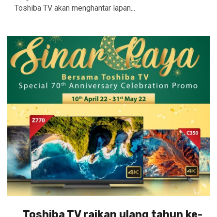
Toshiba TV akan menghantar lapan...
Toshiba TV raikan ulang tahun ke-