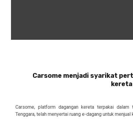
Carsome menjadi syarikat per
kereta
Carsome, platform dagangan kereta terpakai dalam t
Tenggara, telah menyertai ruang e-dagang untuk menjual ke