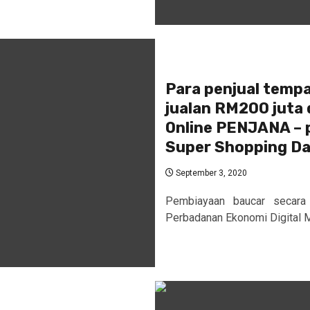
Para penjual temp
jualan RM200 juta
Online PENJANA – p
Super Shopping D
September 3, 2020
Pembiayaan baucar secara
Perbadanan Ekonomi Digital Ma