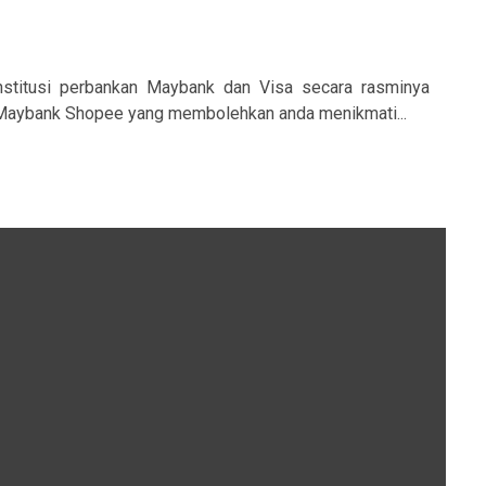
stitusi perbankan Maybank dan Visa secara rasminya
t Maybank Shopee yang membolehkan anda menikmati...