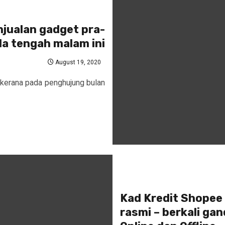
jualan gadget pra-
a tengah malam ini
August 19, 2020
 kerana pada penghujung bulan
Kad Kredit Shopee
rasmi – berkali ga