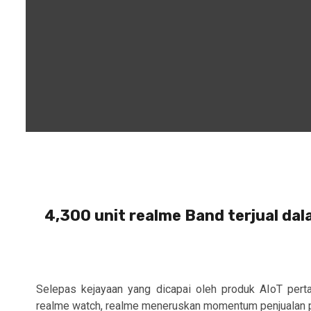
4,300 unit realme Band terjual dal
Selepas kejayaan yang dicapai oleh produk AIoT pert
realme watch, realme meneruskan momentum penjualan pr