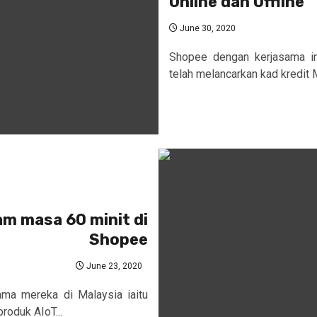
Online dan Offline
June 30, 2020
Shopee dengan kerjasama in
telah melancarkan kad kredi
am masa 60 minit di
Shopee
June 23, 2020
ama mereka di Malaysia iaitu
oduk AIoT...