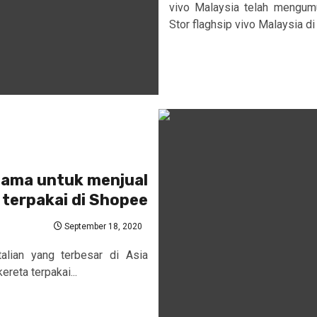
vivo Malaysia telah mengumu
Stor flaghsip vivo Malaysia d
tama untuk menjual
 terpakai di Shopee
September 18, 2020
alian yang terbesar di Asia
reta terpakai...