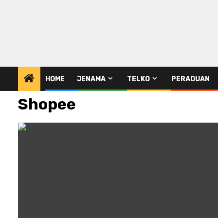
HOME
JENAMA
TELKO
PERADUAN
Shopee