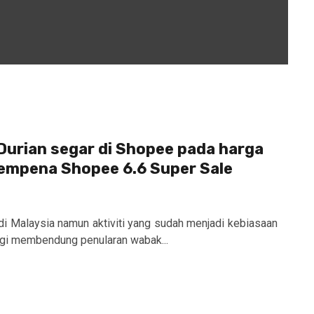
Durian segar di Shopee pada harga
empena Shopee 6.6 Super Sale
i Malaysia namun aktiviti yang sudah menjadi kebiasaan
bagi membendung penularan wabak...