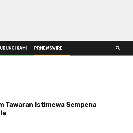
UBUNGI KAMI
PRNEWSWIRE
um Tawaran Istimewa Sempena
le