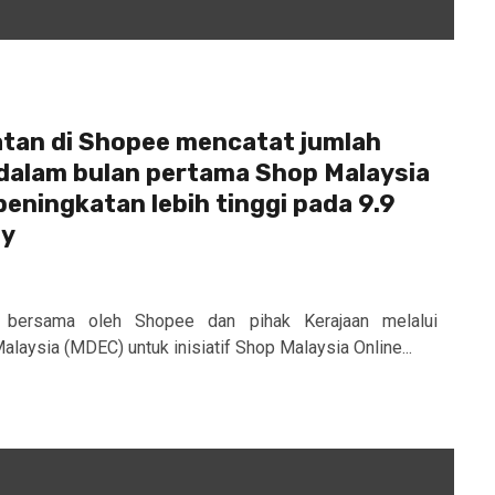
atan di Shopee mencatat jumlah
 dalam bulan pertama Shop Malaysia
eningkatan lebih tinggi pada 9.9
ay
 bersama oleh Shopee dan pihak Kerajaan melalui
laysia (MDEC) untuk inisiatif Shop Malaysia Online...