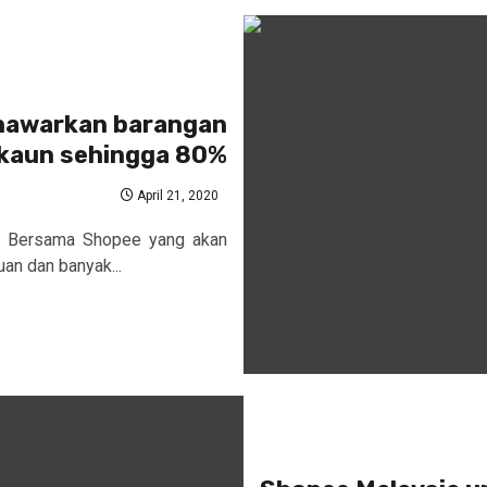
nawarkan barangan
skaun sehingga 80%
April 21, 2020
 Bersama Shopee yang akan
n dan banyak...