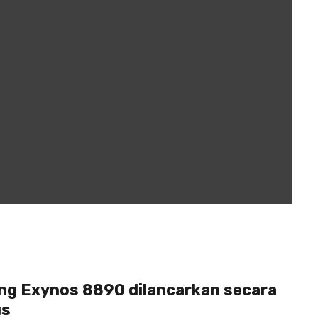
g Exynos 8890 dilancarkan secara
us