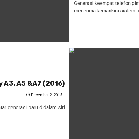
Generasi keempat telefon pi
menerima kemaskini sistem ope
 A3, A5 &A7 (2016)
December 2, 2015
ar generasi baru didalam siri