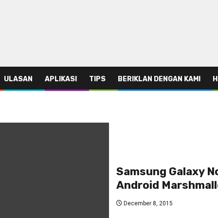
ULASAN
APLIKASI
TIPS
BERIKLAN DENGAN KAMI
H
Samsung Galaxy No
Android Marshmal
December 8, 2015