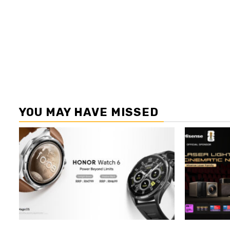
YOU MAY HAVE MISSED