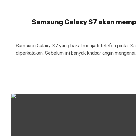
Samsung Galaxy S7 akan memp
Samsung Galaxy S7 yang bakal menjadi telefon pintar S
diperkatakan. Sebelum ini banyak khabar angin mengenai..