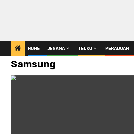
HOME
JENAMA
TELKO
PERADUAN
Samsung