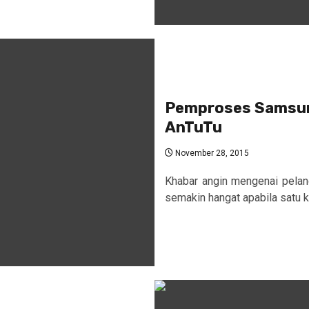
Pemproses Samsung
AnTuTu
November 28, 2015
Khabar angin mengenai pelan
semakin hangat apabila satu k