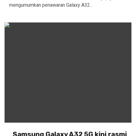
mengumumkan penawaran Galaxy A32...
Samsung Galaxy A32 5G kini rasmi