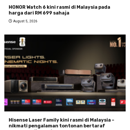
HONOR Watch 6 kini rasmi di Malaysia pada
harga dari RM 699 sahaja
August 5, 2026
Hisense Laser Family kini rasmi di Malaysia –
nikmati pengalaman tontonan bertaraf