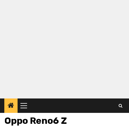
Primary
Menu
Oppo Reno6 Z