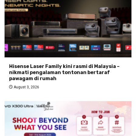
Hisense Laser Family kini rasmi di Malaysia –
nikmati pengalaman tontonan bertaraf
pawagam di rumah
August 3, 2026