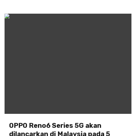
OPPO Reno6 Series 5G akan
dilancarkan di Malaysia pada 5