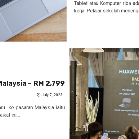
Tablet atau Komputer riba ad
kerja. Pelajar sekolah menengah
Malaysia – RM 2,799
July 7, 2023
ru ke pasaran Malaysia iaitu
at ini....