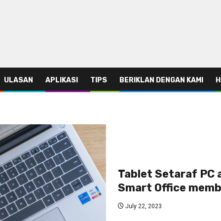
ULASAN
APLIKASI
TIPS
BERIKLAN DENGAN KAMI
H
Tablet Setaraf PC
Smart Office membe
July 22, 2023