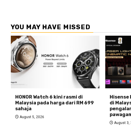
YOU MAY HAVE MISSED
HONOR Watch 6 kini rasmi di
Hisense 
Malaysia pada harga dari RM 699
di Malays
sahaja
pengala
pawagam
August 5, 2026
August 3,