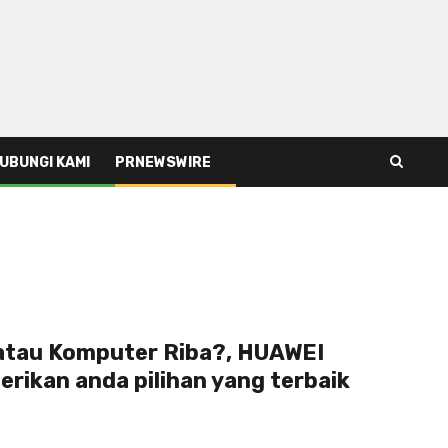
UBUNGI KAMI
PRNEWSWIRE
 atau Komputer Riba?, HUAWEI
rikan anda pilihan yang terbaik