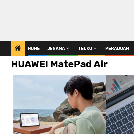
HOME
JENAMA
TELKO
PERADUAN
HUAWEI MatePad Air