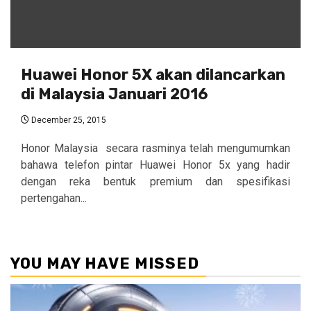
Huawei Honor 5X akan dilancarkan
di Malaysia Januari 2016
December 25, 2015
Honor Malaysia secara rasminya telah mengumumkan
bahawa telefon pintar Huawei Honor 5x yang hadir
dengan reka bentuk premium dan spesifikasi
pertengahan...
YOU MAY HAVE MISSED