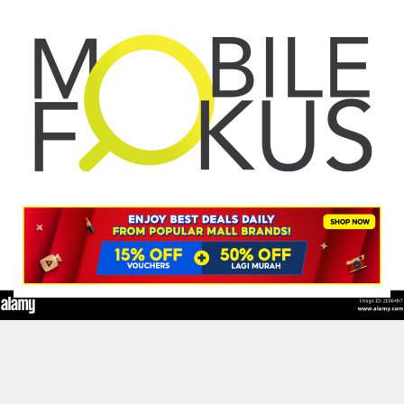
Skip
to
content