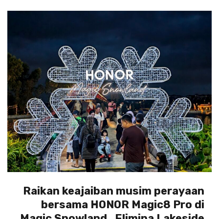
Raikan keajaiban musim perayaan
bersama HONOR Magic8 Pro di
Magic Snowland , Elimina Lakeside