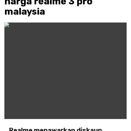
harga realme 3 pro
malaysia
Realme menawarkan diskaun