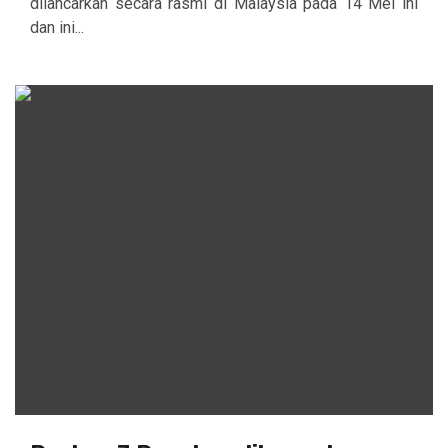
dilancarkan secara rasmi di Malaysia pada 14 Mei ini
dan ini...