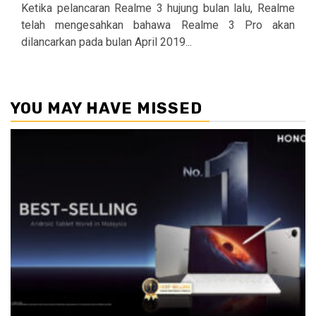
Ketika pelancaran Realme 3 hujung bulan lalu, Realme
telah mengesahkan bahawa Realme 3 Pro akan
dilancarkan pada bulan April 2019...
YOU MAY HAVE MISSED