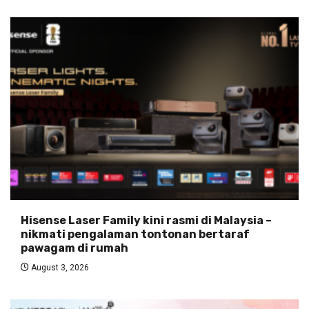
Hisense Laser Family kini rasmi di Malaysia –
nikmati pengalaman tontonan bertaraf
pawagam di rumah
August 3, 2026