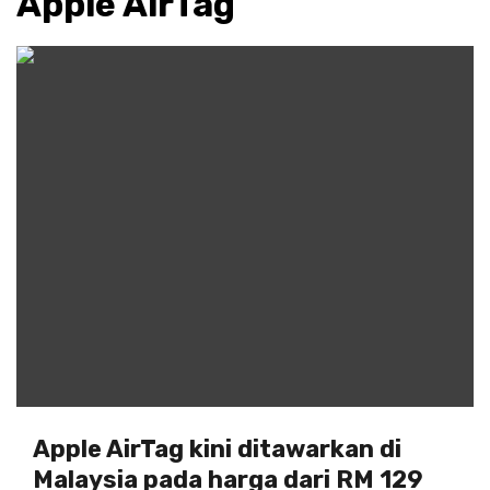
Apple AirTag
Apple AirTag kini ditawarkan di
Malaysia pada harga dari RM 129