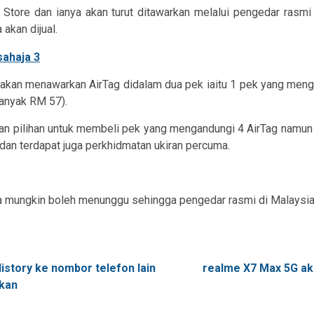
e Store dan ianya akan turut ditawarkan melalui pengedar rasmi
akan dijual.
a akan menawarkan AirTag didalam dua pek iaitu 1 pek yang meng
anyak RM 57).
n pilihan untuk membeli pek yang mengandungi 4 AirTag namun
dan terdapat juga perkhidmatan ukiran percuma.
da mungkin boleh menunggu sehingga pengedar rasmi di Malaysia
story ke nombor telefon lain
realme X7 Max 5G ak
rkan