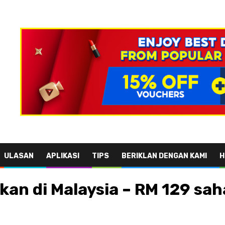
ULASAN
APLIKASI
TIPS
BERIKLAN DENGAN KAMI
H
kan di Malaysia – RM 129 sah