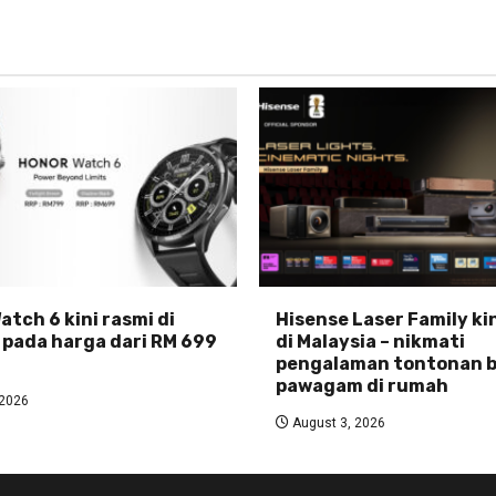
tch 6 kini rasmi di
Hisense Laser Family ki
 pada harga dari RM 699
di Malaysia – nikmati
pengalaman tontonan b
pawagam di rumah
 2026
August 3, 2026