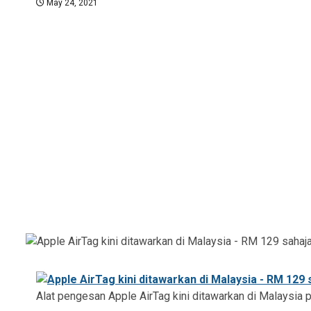
May 24, 2021
Alat pengesan Apple AirTag kini ditawarkan di Malaysi