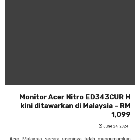
Monitor Acer Nitro ED343CUR H
kini ditawarkan di Malaysia – RM
1,099
June 24, 2024
Acer Malaysia secara rasminya telah mengumumkan