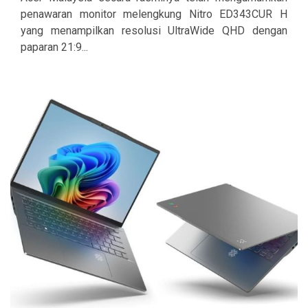
penawaran monitor melengkung Nitro ED343CUR H
yang menampilkan resolusi UltraWide QHD dengan
paparan 21:9...