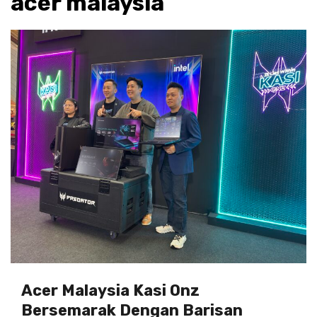
acer malaysia
Acer Malaysia Kasi Onz
Bersemarak Dengan Barisan