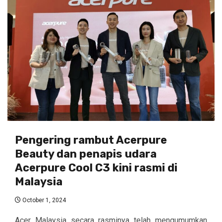
Pengering rambut Acerpure
Beauty dan penapis udara
Acerpure Cool C3 kini rasmi di
Malaysia
October 1, 2024
Acer Malaysia secara rasminya telah mengumumkan