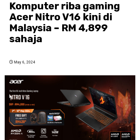
Komputer riba gaming
Acer Nitro V16 kini di
Malaysia – RM 4,899
sahaja
May 6, 2024