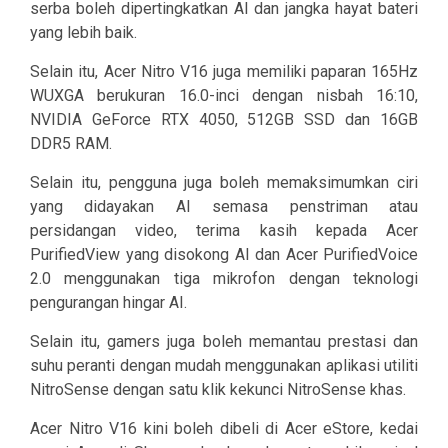
serba boleh dipertingkatkan AI dan jangka hayat bateri
yang lebih baik.
Selain itu, Acer Nitro V16 juga memiliki paparan 165Hz
WUXGA berukuran 16.0-inci dengan nisbah 16:10,
NVIDIA GeForce RTX 4050, 512GB SSD dan 16GB
DDR5 RAM.
Selain itu, pengguna juga boleh memaksimumkan ciri
yang didayakan AI semasa penstriman atau
persidangan video, terima kasih kepada Acer
PurifiedView yang disokong AI dan Acer PurifiedVoice
2.0 menggunakan tiga mikrofon dengan teknologi
pengurangan hingar AI.
Selain itu, gamers juga boleh memantau prestasi dan
suhu peranti dengan mudah menggunakan aplikasi utiliti
NitroSense dengan satu klik kekunci NitroSense khas.
Acer Nitro V16 kini boleh dibeli di Acer eStore, kedai