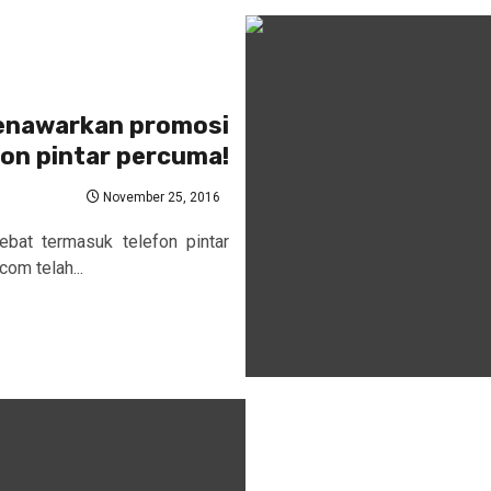
enawarkan promosi
on pintar percuma!
November 25, 2016
at termasuk telefon pintar
om telah...