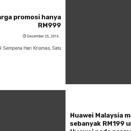
harga promosi hanya
RM999
December 25, 2016
9 Sempena Hari Krismas, Satu
Huawei Malaysia m
sebanyak RM199 un