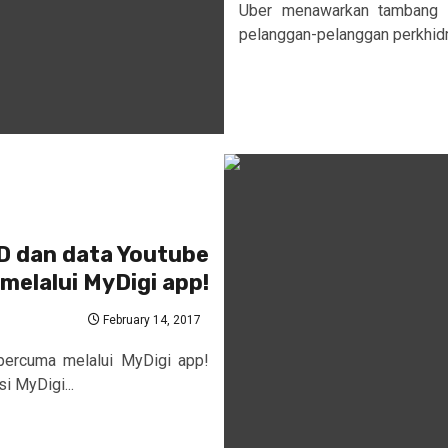
Uber menawarkan tambang 
pelanggan-pelanggan perkhidm
D dan data Youtube
melalui MyDigi app!
February 14, 2017
percuma melalui MyDigi app!
 MyDigi...