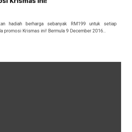
i Krismas ini!
an hadiah berharga sebanyak RM199 untuk setiap
a promosi Krismas ini! Bermula 9 December 2016...