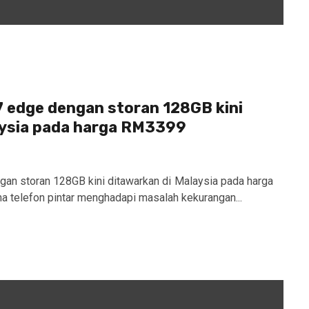
 edge dengan storan 128GB kini
aysia pada harga RM3399
an storan 128GB kini ditawarkan di Malaysia pada harga
telefon pintar menghadapi masalah kekurangan...