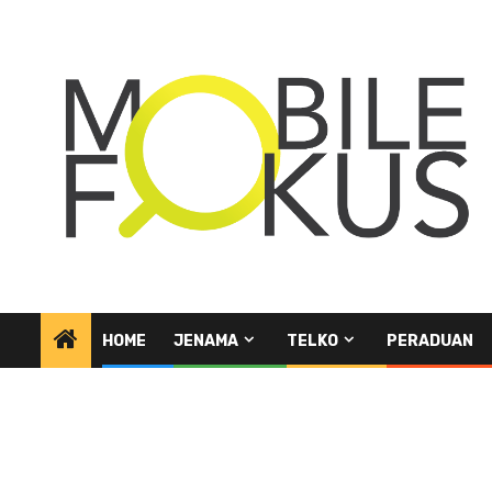
Skip
to
content
HOME
JENAMA
TELKO
PERADUAN