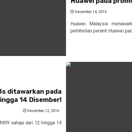
Huawei pada promos
December 14, 2016
Huawei Malaysia menawark
pembelian peranti Huawei pad
3s ditawarkan pada
ingga 14 Disember!
December 12, 2016
499 sahaja dari 12 hingga 14