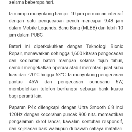
selama beberapa hari.
Ia mampu menyokong hampir 10 jam permainan intensif
dengan satu pengecasan penuh mencapai 9.48 jam
dalam Mobile Legends: Bang Bang (MLBB) dan lebih 10
jam dalam PUBG.
Bateri ini diperkukuhkan dengan Teknologi Bionic
Repair, menawarkan sehingga 1,600 kitaran pengecasan
dan kesihatan bateri mampan selama tujuh tahun,
sambil mengekalkan operasi stabil merentasi julat suhu
luas dari -20°C hingga 53°C. Ia menyokong pengecasan
pantas 45W dan pengecasan songsang 6W,
membolehkan telefon berfungsi sebagai bank kuasa
bagi peranti lain.
Paparan P4x dilengkapi dengan Ultra Smooth 6.8 inci
120Hz dengan kecerahan puncak 900 nits, memastikan
pengalaman skrol lancar, kawalan sentuhan responsif,
dan kejelasan baik walaupun di bawah cahaya matahari.