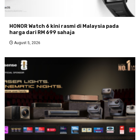
HONOR Watch 6 kini rasmi di Malaysia pada
harga dari RM 699 sahaja
August 5, 2026