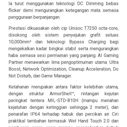
Ia turut menggunakan teknologi DC Dimming bebas
flicker demi mengurangkan ketegangan mata semasa
penggunaan berpanjangan.
Prestasi dikuasakan oleh cip Unisoc T7250 octa-core,
disokong oleh sistem penyejukan grafit seluas
10,000mm² dan teknologi Bypass Charging bagi
mengekalkan kadar bingkai stabil serta mengurangkan
haba semasa sesi permainan yang panjang. AI Gaming
Partner menawarkan lima pengoptimuman utama: Ultra
Boost, Network Optimization, Cleanup Acceleration, Do
Not Disturb, dan Game Manager.
Ketahanan merupakan antara faktor kelebihan utama,
dengan struktur ArmorShell™, rintangan kejutan
peringkat tentera MIL-STD-810H (mampu menahan
kejatuhan dengan ketinggian sehingga 2 meter), dan
penarafan IP64 terhadap habuk dan percikan air. Ciri
praktikal tambahan termasuk Wet Hand Touch 2.0 dan