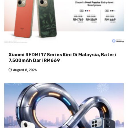
Xiaomi REDMI 17 Series Kini Di Malaysia, Bateri
7,500mAh Dari RM669
August 8, 2026