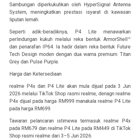
Sambungan diperkukuhkan oleh HyperSignal Antenna
System, meningkatkan prestasi isyarat di kawasan
liputan lemah.
Seperti adik-beradiknya, P4 Lite menawarkan
perlindungan kukuh melalui reka bentuk ArmorShell™
dan penarafan IP64. Ia hadir dalam reka bentuk Future
Tech Design moden dengan dua warna premium: Titan
Grey dan Pulse Purple.
Harga dan Ketersediaan
realme P4x dan P4 Lite akan mula dijual pada 3 Jun
2026 melalui TikTok Shop rasmi realme, denagn realme
P4x dijual pada harga RM999 manakala realme P4 Lite
pada harga RM699.
Tawaran pelancaran istimewa termasuk realme P4x
pada RM679 dan realme P4 Lite pada RM449 di TikTok
Shop rasmi realme dari 3–5 Jun 2026.