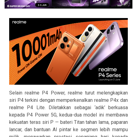
Selain realme P4 Power, realme turut melengkapkan
siri P4 terkini dengan memperkenalkan realme P4x dan
realme P4 Lite. Diletakkan sebagai ‘adik’ berkuasa
kepada P4 Power 5G, kedua-dua model ini membawa
kekuatan teras siri P — bateri Titan tahan lama, paparan
lancar, dan bantuan AI pintar ke segmen lebih mampu
milik, menawarkan prestasi sepanjang hari kepada