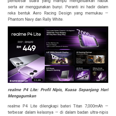
pembesar suara yang mampu mengeluarkan habuk
serta air menggunakan bunyi. Peranti ini hadir dalam
reka bentuk Aero Racing Design yang memukau —
Phantom Navy dan Rally White.
realme P4 Lite: Profil Nipis, Kuasa Sepanjang Hari
Mengagumkan
realme P4 Lite dilengkapi bateri Titan 7,000mAh —
terbesar dalam kelasnya — di dalam badan ultra-nipis