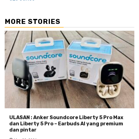
MORE STORIES
ULASAN : Anker Soundcore Liberty 5 Pro Max
dan Liberty 5 Pro – Earbuds AI yang premium
dan pintar