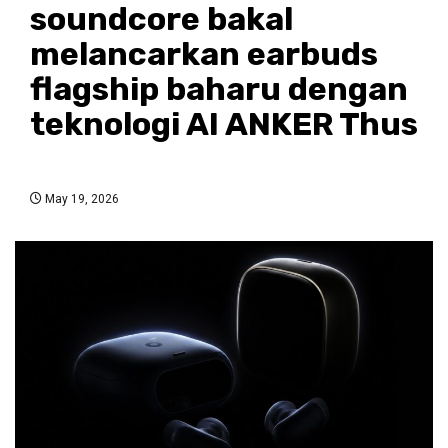
soundcore bakal
melancarkan earbuds
flagship baharu dengan
teknologi AI ANKER Thus
May 19, 2026