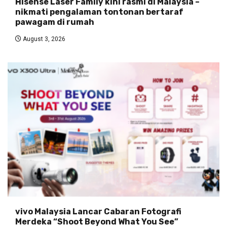
Hisense Laser Family kini rasmi di Malaysia –
nikmati pengalaman tontonan bertaraf
pawagam di rumah
August 3, 2026
vivo Malaysia Lancar Cabaran Fotografi
Merdeka “Shoot Beyond What You See”