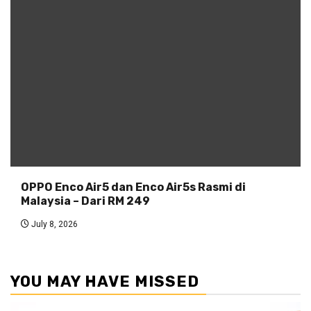
OPPO Enco Air5 dan Enco Air5s Rasmi di
Malaysia – Dari RM 249
July 8, 2026
YOU MAY HAVE MISSED