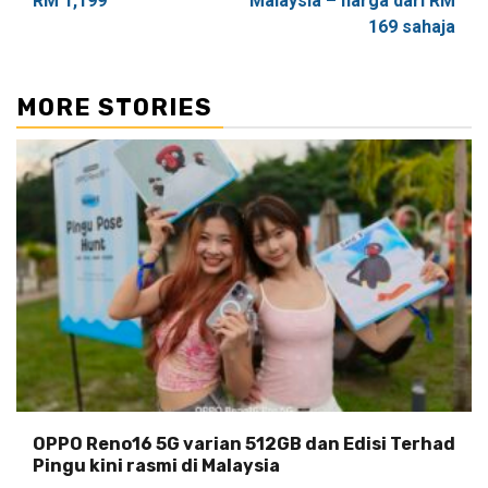
RM 1,199
Malaysia – harga dari RM
169 sahaja
MORE STORIES
OPPO Reno16 5G varian 512GB dan Edisi Terhad
Pingu kini rasmi di Malaysia