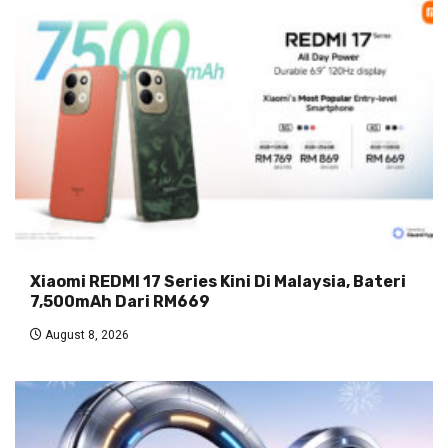
Xiaomi REDMI 17 Series Kini Di Malaysia, Bateri
7,500mAh Dari RM669
August 8, 2026