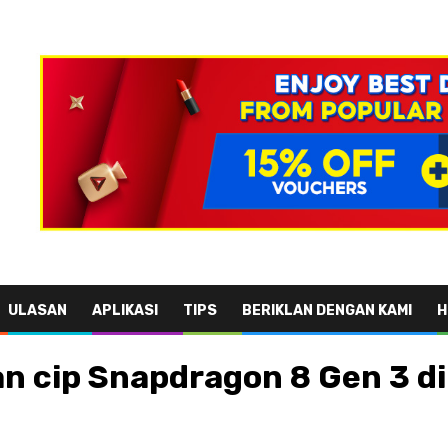
ULASAN
APLIKASI
TIPS
BERIKLAN DENGAN KAMI
H
n cip Snapdragon 8 Gen 3 d