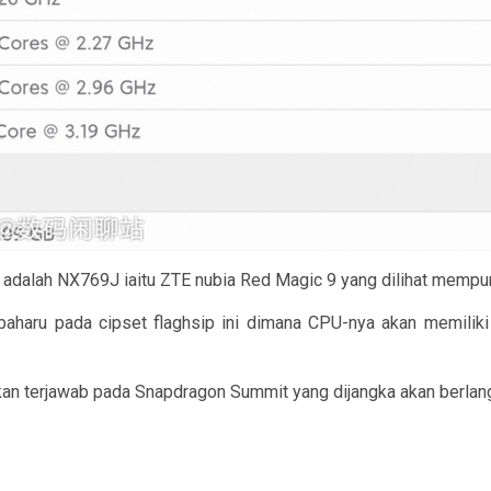
ni adalah NX769J iaitu ZTE nubia Red Magic 9 yang dilihat memp
aharu pada cipset flaghsip ini dimana CPU-nya akan memiliki
kan terjawab pada Snapdragon Summit yang dijangka akan berlan