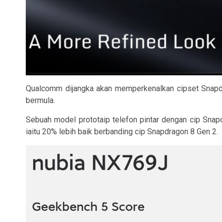
Qualcomm dijangka akan memperkenalkan cipset Snapdra
bermula.
Sebuah model prototaip telefon pintar dengan cip Sna
iaitu 20% lebih baik berbanding cip Snapdragon 8 Gen 2.