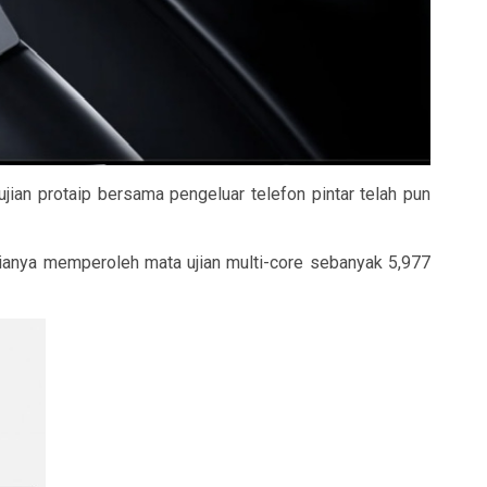
an protaip bersama pengeluar telefon pintar telah pun
ianya memperoleh mata ujian multi-core sebanyak 5,977