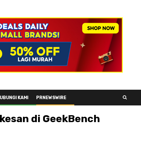
UBUNGI KAMI
PRNEWSWIRE
ikesan di GeekBench