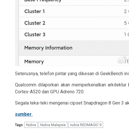
Seterusnya, telefon pintar yang dikesan di GeekBench i
Qualcomm dilaporkan akan memperkenalkan arkitektur b
Cortex-A520 dan GPU Adreno 720.
Segala teka-teki mengenai cipset Snapdragon 8 Gen 3 a
sumber
Nubia
Nubia Malaysia
nubia REDMAGIC 9
Tags: