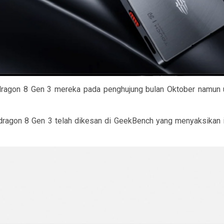
gon 8 Gen 3 mereka pada penghujung bulan Oktober namun uji
pdragon 8 Gen 3 telah dikesan di GeekBench yang menyaksikan 