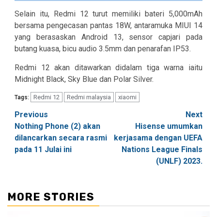
Selain itu, Redmi 12 turut memiliki bateri 5,000mAh
bersama pengecasan pantas 18W, antaramuka MIUI 14
yang berasaskan Android 13, sensor capjari pada
butang kuasa, bicu audio 3.5mm dan penarafan IP53.
Redmi 12 akan ditawarkan didalam tiga warna iaitu
Midnight Black, Sky Blue dan Polar Silver.
Redmi 12
Redmi malaysia
xiaomi
Tags:
Post
Previous
Next
Nothing Phone (2) akan
Hisense umumkan
navigation
dilancarkan secara rasmi
kerjasama dengan UEFA
pada 11 Julai ini
Nations League Finals
(UNLF) 2023.
MORE STORIES