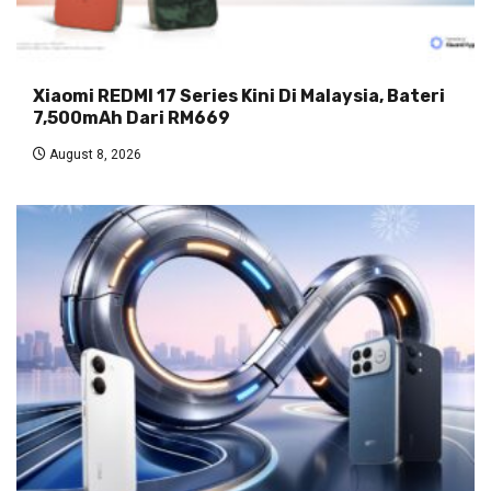
Xiaomi REDMI 17 Series Kini Di Malaysia, Bateri
7,500mAh Dari RM669
August 8, 2026