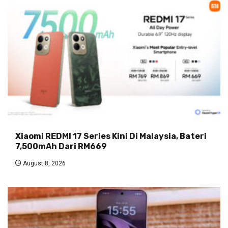
Xiaomi REDMI 17 Series Kini Di Malaysia, Bateri
7,500mAh Dari RM669
August 8, 2026