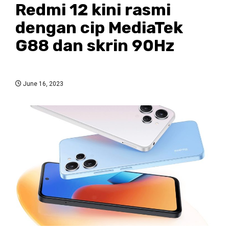
Redmi 12 kini rasmi
dengan cip MediaTek
G88 dan skrin 90Hz
June 16, 2023