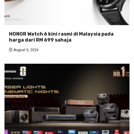
HONOR Watch 6 kini rasmi di Malaysia pada
harga dari RM 699 sahaja
August 5, 2026