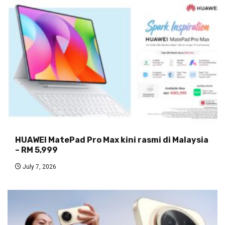
HUAWEI MatePad Pro Max kini rasmi di Malaysia
– RM 5,999
July 7, 2026