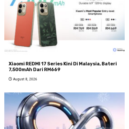
Xiaomi REDMI 17 Series Kini Di Malaysia, Bateri
7,500mAh Dari RM669
August 8, 2026