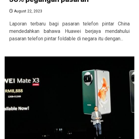
August 22, 2023
Laporan terbaru bagi pasaran telefon pintar China
mendedahkan bahawa Huawei berjaya mendahului
pasaran telefon pintar foldable di negara itu dengan...