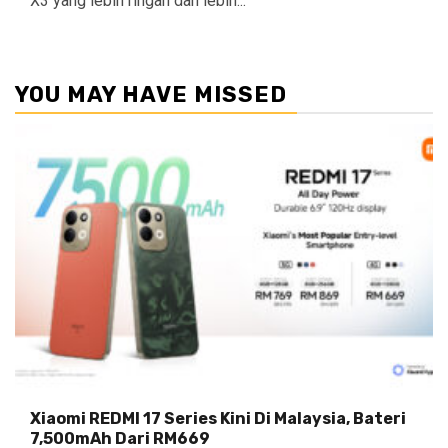
X3 yang lebih ringan dan lebih...
YOU MAY HAVE MISSED
Xiaomi REDMI 17 Series Kini Di Malaysia, Bateri
7,500mAh Dari RM669