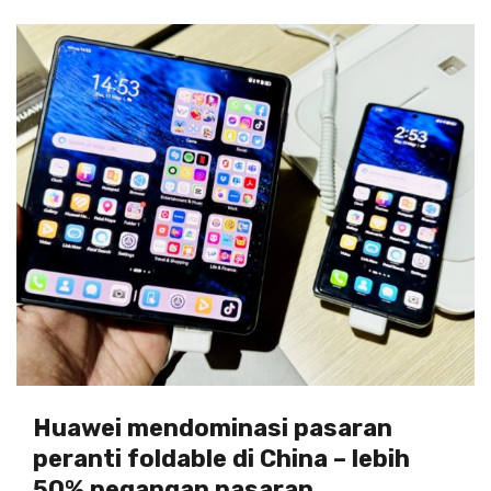
Huawei mendominasi pasaran
peranti foldable di China – lebih
50% pegangan pasaran