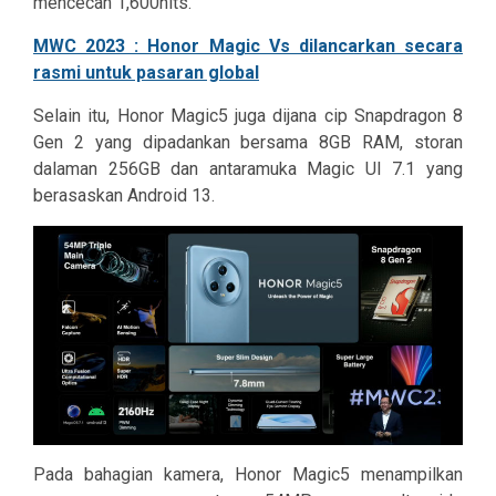
mencecah 1,600nits.
MWC 2023 : Honor Magic Vs dilancarkan secara
rasmi untuk pasaran global
Selain itu, Honor Magic5 juga dijana cip Snapdragon 8
Gen 2 yang dipadankan bersama 8GB RAM, storan
dalaman 256GB dan antaramuka Magic UI 7.1 yang
berasaskan Android 13.
Pada bahagian kamera, Honor Magic5 menampilkan