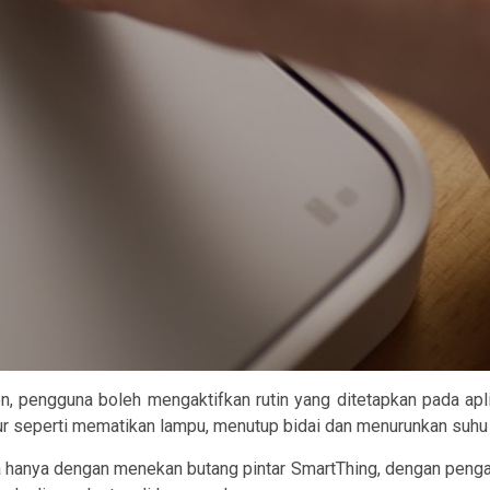
, pengguna boleh mengaktifkan rutin yang ditetapkan pada apl
tidur seperti mematikan lampu, menutup bidai dan menurunkan suhu
hanya dengan menekan butang pintar SmartThing, dengan pengakti