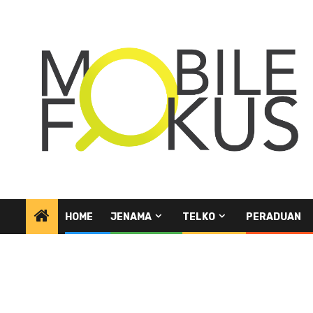
Skip
to
content
HOME
JENAMA
TELKO
PERADUAN