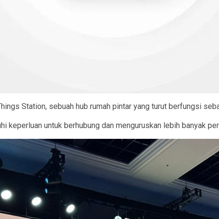
ngs Station, sebuah hub rumah pintar yang turut berfungsi seb
hi keperluan untuk berhubung dan menguruskan lebih banyak per