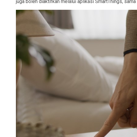
juga boleh diaktifkan melalui aplikasi
SmartThings, sama a