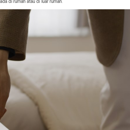
da di rumah atau di luar rumah.