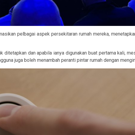
asikan pelbagai aspek persekitaran rumah mereka, menetapkan
 ditetapkan dan apabila ianya digunakan buat pertama kali, me
guna juga boleh menambah peranti pintar rumah dengan mengim