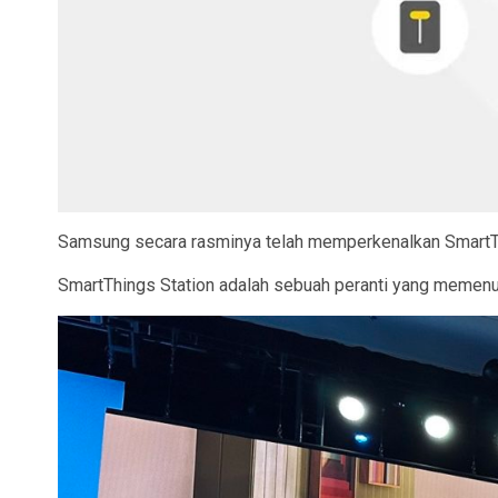
Samsung secara rasminya telah memperkenalkan SmartThi
SmartThings Station adalah sebuah peranti yang memenu