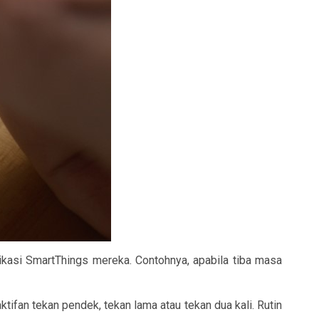
ikasi SmartThings mereka. Contohnya, apabila tiba masa
fan tekan pendek, tekan lama atau tekan dua kali. Rutin