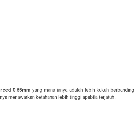
orced 0.65mm
yang mana ianya adalah lebih kukuh berbandin
nya menawarkan ketahanan lebih tinggi apabila terjatuh .