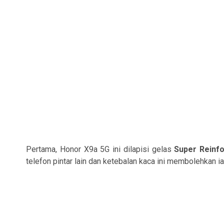
Pertama, Honor X9a 5G ini dilapisi gelas
Super Reinf
telefon pintar lain dan ketebalan kaca ini membolehkan ia