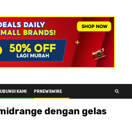
UBUNGI KAMI
PRNEWSWIRE
 midrange dengan gelas