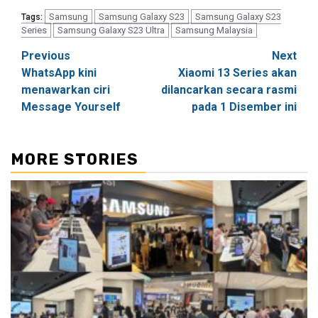
Samsung
Samsung Galaxy S23
Samsung Galaxy S23
Tags:
Series
Samsung Galaxy S23 Ultra
Samsung Malaysia
Post
Previous
Next
WhatsApp kini
Xiaomi 13 Series akan
navigation
menawarkan ciri
dilancarkan secara rasmi
Message Yourself
pada 1 Disember ini
MORE STORIES