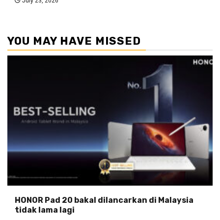
July 23, 2026
YOU MAY HAVE MISSED
HONOR Pad 20 bakal dilancarkan di Malaysia
tidak lama lagi