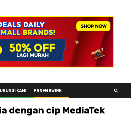
UBUNGI KAMI
PRNEWSWIRE
ia dengan cip MediaTek