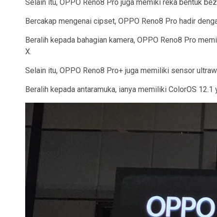
Selain itu, OPPO Reno8 Pro juga memiki reka bentuk bez
Bercakap mengenai cipset, OPPO Reno8 Pro hadir deng
Beralih kepada bahagian kamera, OPPO Reno8 Pro memili
X.
Selain itu, OPPO Reno8 Pro+ juga memiliki sensor ultr
Beralih kepada antaramuka, ianya memiliki ColorOS 12.