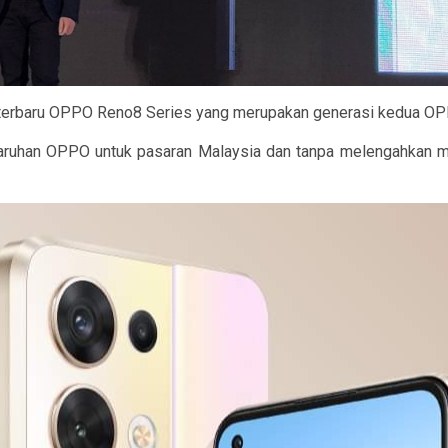
 terbaru OPPO Reno8 Series yang merupakan generasi kedua OPPO
han OPPO untuk pasaran Malaysia dan tanpa melengahkan masa