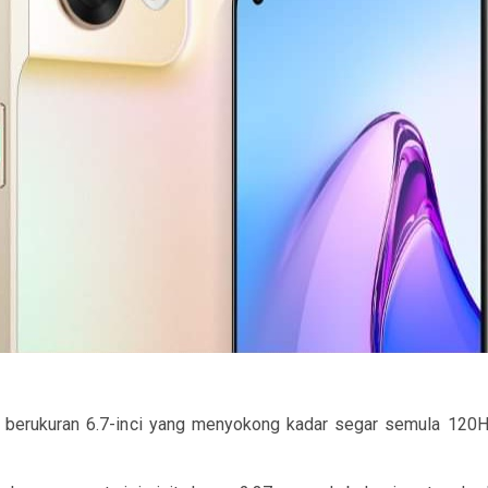
erukuran 6.7-inci yang menyokong kadar segar semula 120Hz 