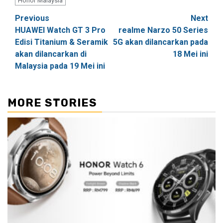
Honor Malaysia
Post
Previous
Next
HUAWEI Watch GT 3 Pro
realme Narzo 50 Series
navigation
Edisi Titanium & Seramik
5G akan dilancarkan pada
akan dilancarkan di
18 Mei ini
Malaysia pada 19 Mei ini
MORE STORIES