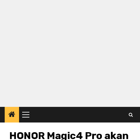
Primary
Menu
HONOR Magic4 Pro akan