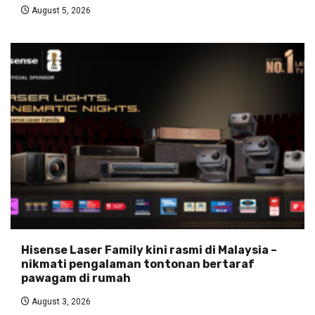
August 5, 2026
Hisense Laser Family kini rasmi di Malaysia –
nikmati pengalaman tontonan bertaraf
pawagam di rumah
August 3, 2026