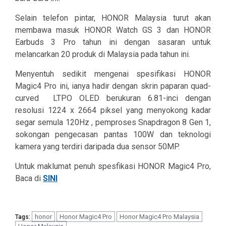
Selain telefon pintar, HONOR Malaysia turut akan
membawa masuk HONOR Watch GS 3 dan HONOR
Earbuds 3 Pro tahun ini dengan sasaran untuk
melancarkan 20 produk di Malaysia pada tahun ini.
Menyentuh sedikit mengenai spesifikasi HONOR
Magic4 Pro ini, ianya hadir dengan skrin paparan quad-
curved LTPO OLED berukuran 6.81-inci dengan
resolusi 1224 x 2664 piksel yang menyokong kadar
segar semula 120Hz , pemproses Snapdragon 8 Gen 1,
sokongan pengecasan pantas 100W dan teknologi
kamera yang terdiri daripada dua sensor 50MP.
Untuk maklumat penuh spesfikasi HONOR Magic4 Pro,
Baca di
SINI
honor
Honor Magic4 Pro
Honor Magic4 Pro Malaysia
Tags: