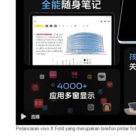
Pelancaran vivo X Fold yang merupakan telefon pintar fol