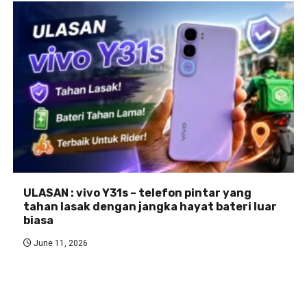
ULASAN : vivo Y31s – telefon pintar yang
tahan lasak dengan jangka hayat bateri luar
biasa
June 11, 2026