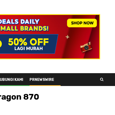
UBUNGI KAMI
PRNEWSWIRE
dragon 870