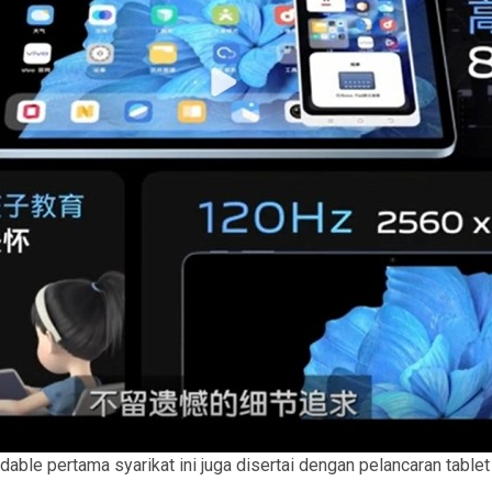
dable pertama syarikat ini juga disertai dengan pelancaran tablet