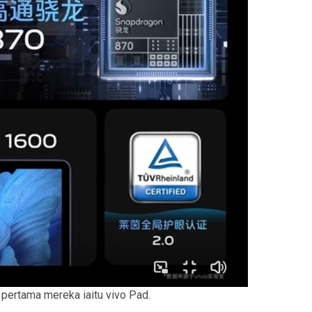
 pertama mereka iaitu vivo Pad.