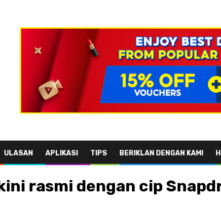
ULASAN
APLIKASI
TIPS
BERIKLAN DENGAN KAMI
H
 kini rasmi dengan cip Snap