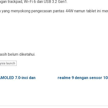
gan trackpad, Wi-Fi 6 dan USB 3.2 Gen1.
mAh yang menyokong pengecasan pantas 44W namun tablet ini mem
sih belum diketahui.
ysia launch
AMOLED 7.0-inci dan
realme 9 dengan sensor 10