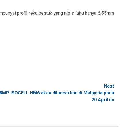
punyai profil reka bentuk yang nipis iaitu hanya 6.55mm
Next
8MP ISOCELL HM6 akan dilancarkan di Malaysia pada
20 April ini