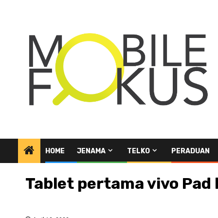
Skip
to
content
HOME
JENAMA
TELKO
PERADUAN
Tablet pertama vivo Pad