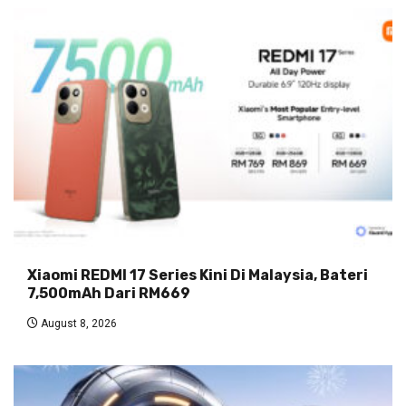
Xiaomi REDMI 17 Series Kini Di Malaysia, Bateri
7,500mAh Dari RM669
August 8, 2026