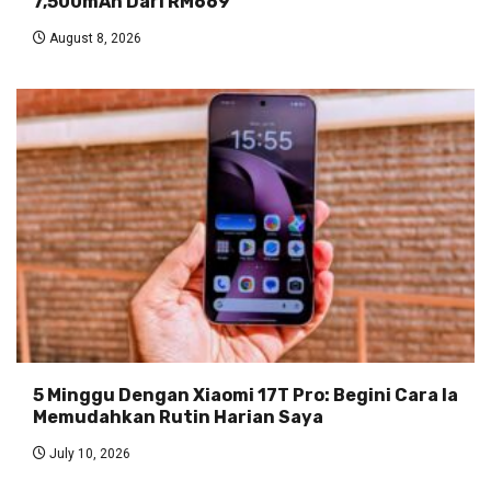
7,500mAh Dari RM669
August 8, 2026
5 Minggu Dengan Xiaomi 17T Pro: Begini Cara Ia
Memudahkan Rutin Harian Saya
July 10, 2026