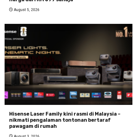
August 5, 2026
Hisense Laser Family kini rasmi di Malaysia –
nikmati pengalaman tontonan bertaraf
pawagam di rumah
August 3, 2026