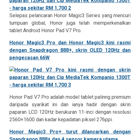
Selepas pelancaran Honor Magic3 Series yang mencuri
tumpuan global, Honor juga telah memperkenalkan
tablet Android Honor Pad V7 Pro.
Honor Magic3 Pro dan Honor Magic3 kini rasmi
dengan Snapdragon 888+, skrin OLED 120Hz dan
pengecasan 66W
Honor Pad V7 Pro adalah model tablet palinng premium
daripada syarikat ini dan ianya hadir dengan skrin
paparan LCD 120Hz berukuran 11-inci dengan resolusi
2560×1600 dan kadar kepadatan piksel 276ppi.
Honor Magic3 Pro+ turut dilancarkan dengan
Snapdragon 888+ dan 4 sensor kamera utama