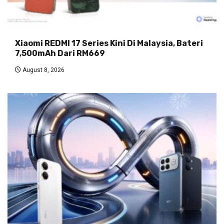
Xiaomi REDMI 17 Series Kini Di Malaysia, Bateri
7,500mAh Dari RM669
August 8, 2026