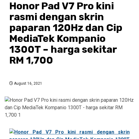
Honor Pad V7 Pro kini
rasmi dengan skrin
paparan 120Hz dan Cip
MediaTek Kompanio
1300T – harga sekitar
RM 1,700
August 16, 2021